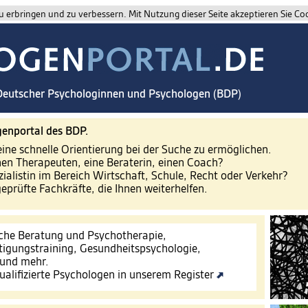
 erbringen und zu verbessern. Mit Nutzung dieser Seite akzeptieren Sie Co
 Deutscher Psychologinnen und Psychologen (BDP)
enportal des BDP.
eine schnelle Orientierung bei der Suche zu ermöglichen.
nen Therapeuten, eine Beraterin, einen Coach?
zialistin im Bereich Wirtschaft, Schule, Recht oder Verkehr?
geprüfte Fachkräfte, die Ihnen weiterhelfen.
che Beratung und Psychotherapie,
tigungstraining, Gesundheitspsychologie,
 und mehr.
ualifizierte Psychologen in unserem Register