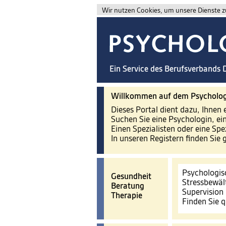
Wir nutzen Cookies, um unsere Dienste zu
Ein Service des Berufsverbands
Willkommen auf dem Psycholog
Dieses Portal dient dazu, Ihnen 
Suchen Sie eine Psychologin, ei
Einen Spezialisten oder eine Spe
In unseren Registern finden Sie 
Psychologis
Gesundheit
Stressbewäl
Beratung
Supervision
Therapie
Finden Sie q