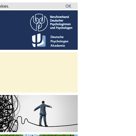
okies.
OK