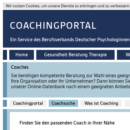
Wir nutzen Cookies, um unsere Dienste zu erbringen und zu verbessern. 
COACHINGPORTAL
Ein Service des Berufsverbands Deutscher Psychologinne
Home
Gesundheit Beratung Therapie
Wi
Coaches
Sie benötigen kompetente Beratung zur Wahl eines geeign
Ihre Organisation oder Ihr Unternehmen? Dann können Si
unserer Online-Datenbank nach einem geeigneten Anbiete
Coachingportal
Coachsuche
Was ist Coaching
Finden Sie den passenden Coach in Ihrer Nähe