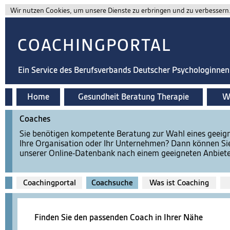
Wir nutzen Cookies, um unsere Dienste zu erbringen und zu verbessern. 
COACHINGPORTAL
Ein Service des Berufsverbands Deutscher Psychologinne
Home
Gesundheit Beratung Therapie
Wi
Coaches
Sie benötigen kompetente Beratung zur Wahl eines geeign
Ihre Organisation oder Ihr Unternehmen? Dann können Si
unserer Online-Datenbank nach einem geeigneten Anbiete
Coachingportal
Coachsuche
Was ist Coaching
Finden Sie den passenden Coach in Ihrer Nähe