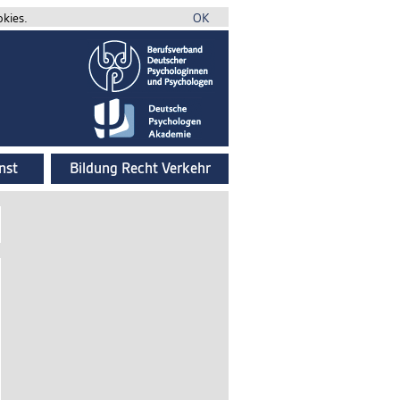
okies.
OK
nst
Bildung Recht Verkehr