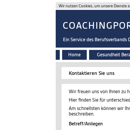
Wir nutzen Cookies, um unsere Dienste zu
COACHINGPO
Ein Service des Berufsverbands
Home
Gesundheit Ber
Kontaktieren Sie uns
Wir freuen uns von Ihnen zu h
Hier finden Sie für unterschi
Am schnellsten können wir Ih
beschreiben.
Betreff/Anliegen