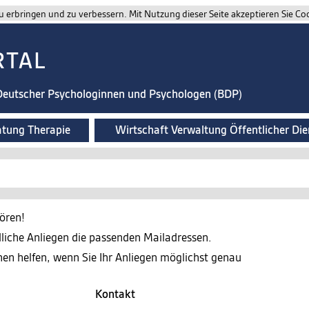
 erbringen und zu verbessern. Mit Nutzung dieser Seite akzeptieren Sie Co
RTAL
 Deutscher Psychologinnen und Psychologen (BDP)
atung Therapie
Wirtschaft Verwaltung Öffentlicher Die
ören!
edliche Anliegen die passenden Mailadressen.
nen helfen, wenn Sie Ihr Anliegen möglichst genau
Kontakt