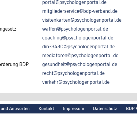
portal@psychologenportal.de
mitgliederservice@bdp-verband.de
visitenkarten@psychologenportal.de
ngesetz
waffen@psychologenportal.de
coaching@psychologenportal.de
din33430@psychologenportal.de
mediatoren@psychologenportal.de
förderung BDP
gesundheit@psychologenportal.de
recht@psychologenportal.de
verkehr@psychologenportal.de
 und Antworten
Kontakt
Impressum
Datenschutz
BDP 