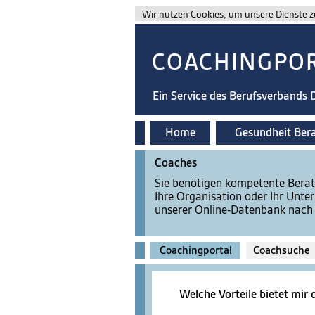
Wir nutzen Cookies, um unsere Dienste zu
COACHINGPO
Ein Service des Berufsverbands
Home
Gesundheit Ber
Coaches
Sie benötigen kompetente Berat
Ihre Organisation oder Ihr Unt
unserer Online-Datenbank nach 
Coachingportal
Coachsuche
Welche Vorteile bietet mir