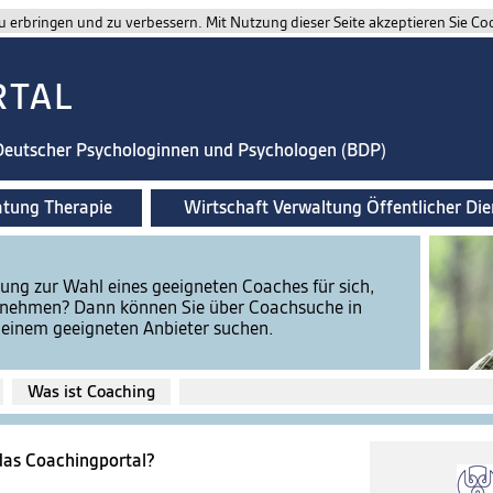
 erbringen und zu verbessern. Mit Nutzung dieser Seite akzeptieren Sie Co
RTAL
 Deutscher Psychologinnen und Psychologen (BDP)
atung Therapie
Wirtschaft Verwaltung Öffentlicher Die
ung zur Wahl eines geeigneten Coaches für sich,
ernehmen? Dann können Sie über Coachsuche in
einem geeigneten Anbieter suchen.
Was ist Coaching
 das Coachingportal?