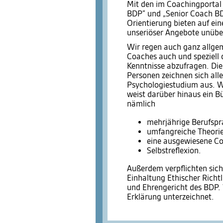
Mit den im Coachingportal 
BDP“ und „Senior Coach BD
Orientierung bieten auf ei
unseriöser Angebote unüber
Wir regen auch ganz allgem
Coaches auch und speziell 
Kenntnisse abzufragen. Die
Personen zeichnen sich all
Psychologiestudium aus. We
weist darüber hinaus ein Bü
nämlich
mehrjährige Berufspr
umfangreiche Theorie
eine ausgewiesene Co
Selbstreflexion.
Außerdem verpflichten sich
Einhaltung Ethischer Richt
und Ehrengericht des BDP. 
Erklärung unterzeichnet.