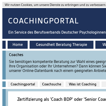
Wir nutzen Cookies, um unsere Dienste zu erbringen und zu verbessern. 
COACHINGPORTAL
Ein Service des Berufsverbands Deutscher Psychologinne
Home
Gesundheit Beratung Therapie
Wi
Coaches
Sie benötigen kompetente Beratung zur Wahl eines geeign
Ihre Organisation oder Ihr Unternehmen? Dann können Si
unserer Online-Datenbank nach einem geeigneten Anbiete
Coachingportal
Coachsuche
Was ist Coaching
Zertifizierung als 'Coach BDP' oder 'Senior Co