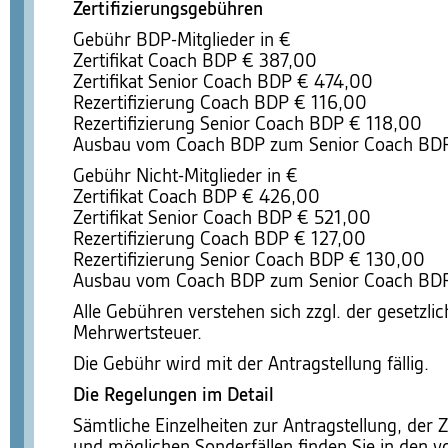
Zertifizierungsgebühren
Gebühr BDP-Mitglieder in €
Zertifikat Coach BDP € 387,00
Zertifikat Senior Coach BDP € 474,00
Rezertifizierung Coach BDP € 116,00
Rezertifizierung Senior Coach BDP € 118,00
Ausbau vom Coach BDP zum Senior Coach BDP
Gebühr Nicht-Mitglieder in €
Zertifikat Coach BDP € 426,00
Zertifikat Senior Coach BDP € 521,00
Rezertifizierung Coach BDP € 127,00
Rezertifizierung Senior Coach BDP € 130,00
Ausbau vom Coach BDP zum Senior Coach BD
Alle Gebühren verstehen sich zzgl. der gesetzli
Mehrwertsteuer.
Die Gebühr wird mit der Antragstellung fällig.
Die Regelungen im Detail
Sämtliche Einzelheiten zur Antragstellung, der Z
und möglichen Sonderfällen finden Sie in den