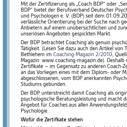
Mit der Zertifizierung als „Coach BDP“ oder „S
BDP“ bietet der Berufsverband Deutscher Psyc
und Psychologen e. V. (BDP) seit dem 01.09.20
verlässliche Orientierung bei der Suche nach g
Anbietern auf einem unübersichtlichen und zu
unseriösen Angeboten gespickten Markt.
Der BDP betrachtet Coaching als genuin psycho
Tätigkeit. (Lesen Sie dazu auch den Artikel von 
Bethlehem im
Coaching-Magazin 2/2010
, Quel
Magazin: www.coaching-magazin.de). Deshalb s
Zertifikate – im Gegensatz zu anderen Coach-Ze
an das Vorliegen eines mit dem Diplom- oder Ma
abgeschlossenen, vom BDP anerkannten Psycho
Studiums gebunden.
Der BDP unterstreicht damit Coaching als origi
psychologische Beratungsleistung und macht d
Angebot für Coaches aus allen Anwendungsfeld
Psychologie.
Wofür die Zertifkate stehen