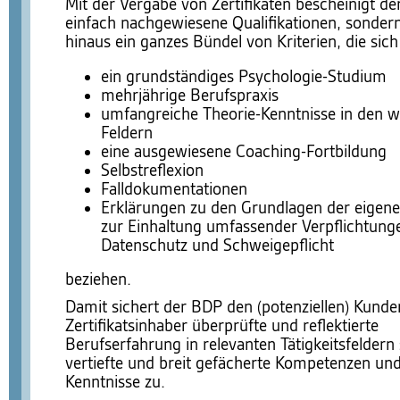
Mit der Vergabe von Zertifikaten bescheinigt de
einfach nachgewiesene Qualifikationen, sonder
hinaus ein ganzes Bündel von Kriterien, die sich
ein grundständiges Psychologie-Studium
mehrjährige Berufspraxis
umfangreiche Theorie-Kenntnisse in den w
Feldern
eine ausgewiesene Coaching-Fortbildung
Selbstreflexion
Falldokumentationen
Erklärungen zu den Grundlagen der eigene
zur Einhaltung umfassender Verpflichtung
Datenschutz und Schweigepflicht
beziehen.
Damit sichert der BDP den (potenziellen) Kunde
Zertifikatsinhaber überprüfte und reflektierte
Berufserfahrung in relevanten Tätigkeitsfeldern
vertiefte und breit gefächerte Kompetenzen un
Kenntnisse zu.