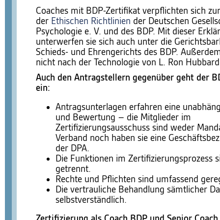
Coaches mit BDP-Zertifikat verpflichten sich zu
der
Ethischen Richtlinien
der Deutschen Gesellsc
Psychologie e. V. und des BDP. Mit dieser Erklä
unterwerfen sie sich auch unter die Gerichtsbar
Schieds- und Ehrengerichts des BDP. Außerdem 
nicht nach der Technologie von L. Ron Hubbard 
Auch den Antragstellern gegenüber geht der 
ein:
Antragsunterlagen erfahren eine unabhäng
und Bewertung – die Mitglieder im
Zertifizierungsausschuss sind weder Mand
Verband noch haben sie eine Geschäftsbez
der DPA.
Die Funktionen im Zertifizierungsprozess s
getrennt.
Rechte und Pflichten sind umfassend gereg
Die vertrauliche Behandlung sämtlicher Da
selbstverständlich.
Zertifizierung als Coach BDP und Senior Coac