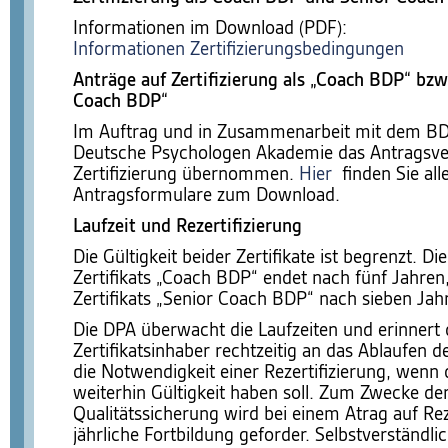
Informationen im Download (PDF):
Informationen Zertifizierungsbedingungen
Anträge auf Zertifizierung als „Coach BDP“ bzw
Coach BDP“
Im Auftrag und in Zusammenarbeit mit dem BD
Deutsche Psychologen Akademie das Antragsve
Zertifizierung übernommen.
Hier
finden Sie all
Antragsformulare zum Download.
Laufzeit und Rezertifizierung
Die Gültigkeit beider Zertifikate ist begrenzt. Di
Zertifikats „Coach BDP“ endet nach fünf Jahren,
Zertifikats „Senior Coach BDP“ nach sieben Jah
Die DPA überwacht die Laufzeiten und erinnert 
Zertifikatsinhaber rechtzeitig an das Ablaufen d
die Notwendigkeit einer Rezertifizierung, wenn d
weiterhin Gültigkeit haben soll. Zum Zwecke de
Qualitätssicherung wird bei einem Atrag auf Rez
jährliche Fortbildung geforder. Selbstverständli