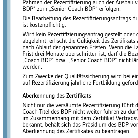
Rahmen der Rezertifizierung auch der Ausbau 
BDP“ zum „Senior Coach BDP“ erfolgen.
Die Bearbeitung des Rezertifizierungsantrags d
ist kostenpflichtig.
Wird kein Rezertifizierungsantrag gestellt oder 
abgelehnt, erlischt die Gültigkeit des Zertifikat
nach Ablauf der genannten Fristen. Wenn die La
Frist drei Monate überschritten ist, darf die Be
„Coach BDP“ bzw. „Senior Coach BDP“ nicht lä
werden.
Zum Zwecke der Qualitätssicherung wird bei e
auf Rezertifizierung jährliche Fortbildung geford
Aberkennung des Zertifikats
Nicht nur die versäumte Rezertifizierung führt d
Coach-Titel des BDP nicht weiter führen zu dü
im Zusammenhang mit dem Zertifikat Vertrags
bekannt, behält sich das Präsidium des BDP vor
Aberkennung des Zertifikates zu beantragen.